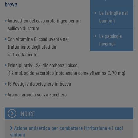
breve
La faringite nei
Antisettico del cavo orofaringeo per un
bambini
sollievo duraturo
Le patologie
Con vitamina C, coadiuvante nel
invernali
trattamento degli stati da
raffreddamento
Principi attivi: 2,4 diclorobenzil alcool
(1,2 mg), acido ascorbico (noto anche come vitamina C, 70 mg)
16 Pastiglie da sciogliere in bocca
Aroma: arancia senza zucchero
INDICE
Azione antisettica per combattere l’irritazione e i suoi
sintomi