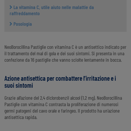
La vitamina C, utile aiuto nelle malattie da
raffreddamento
Posologia
NeoBorocillina Pastiglie con vitamina C è un antisettico indicato per
il trattamento del mal di gola e dei suoi sintomi. Si presenta in una
confezione da 16 pastiglie che vanno sciolte lentamente in bocca.
Azione antisettica per combattere l’irritazione e i
suoi sintomi
Grazie all’azione del 2,4 diclorobenzil alcool (1,2 mg), NeoBorocillina
Pastiglie con vitamina C contrasta la proliferazione di numerosi
germi patogeni del cavo orale e faringeo. Il prodotto ha un’azione
antisettica rapida.